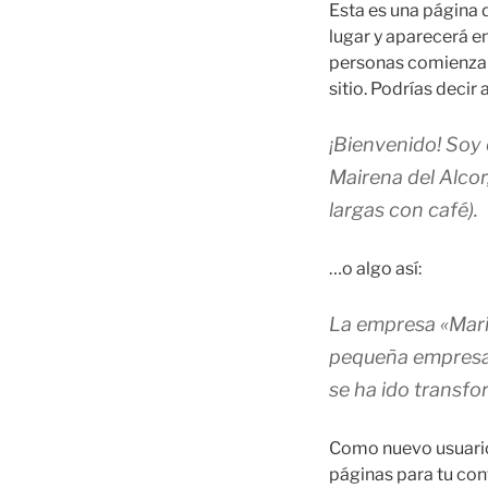
Esta es una página 
lugar y aparecerá en
personas comienzan 
sitio. Podrías decir a
¡Bienvenido! Soy 
Mairena del Alcor,
largas con café).
…o algo así:
La empresa «Mari
pequeña empresa 
se ha ido transfo
Como nuevo usuario
páginas para tu con