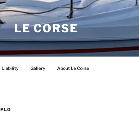
LE CORSE
 Liability
Gallery
About Le Corse
MPLO