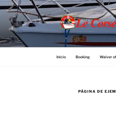
Ir
al
contenido
Inicio
Booking
Waiver of
PÁGINA DE EJE