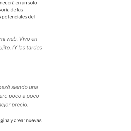
necerá en un solo
yoría de las
 potenciales del
 mi web. Vivo en
jito. (Y las tardes
pezó siendo una
pero poco a poco
ejor precio.
gina y crear nuevas