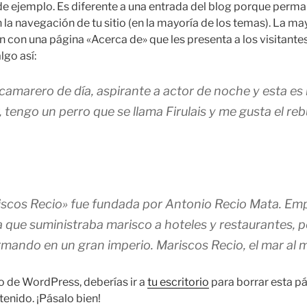
de ejemplo. Es diferente a una entrada del blog porque perma
 la navegación de tu sitio (en la mayoría de los temas). La ma
con una página «Acerca de» que les presenta a los visitantes
lgo así:
camarero de día, aspirante a actor de noche y esta es
 tengo un perro que se llama Firulais y me gusta el rebu
scos Recio» fue fundada por Antonio Recio Mata. Em
que suministraba marisco a hoteles y restaurantes, 
rmando en un gran imperio. Mariscos Recio, el mar al m
 de WordPress, deberías ir a
tu escritorio
para borrar esta pá
tenido. ¡Pásalo bien!